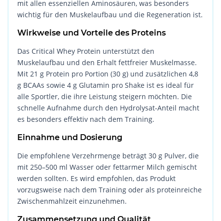
mit allen essenziellen Aminosäuren, was besonders
wichtig für den Muskelaufbau und die Regeneration ist.
Wirkweise und Vorteile des Proteins
Das Critical Whey Protein unterstützt den
Muskelaufbau und den Erhalt fettfreier Muskelmasse.
Mit 21 g Protein pro Portion (30 g) und zusätzlichen 4,8
g BCAAs sowie 4 g Glutamin pro Shake ist es ideal für
alle Sportler, die ihre Leistung steigern möchten. Die
schnelle Aufnahme durch den Hydrolysat-Anteil macht
es besonders effektiv nach dem Training.
Einnahme und Dosierung
Die empfohlene Verzehrmenge beträgt 30 g Pulver, die
mit 250–500 ml Wasser oder fettarmer Milch gemischt
werden sollten. Es wird empfohlen, das Produkt
vorzugsweise nach dem Training oder als proteinreiche
Zwischenmahlzeit einzunehmen.
Zusammensetzung und Qualität