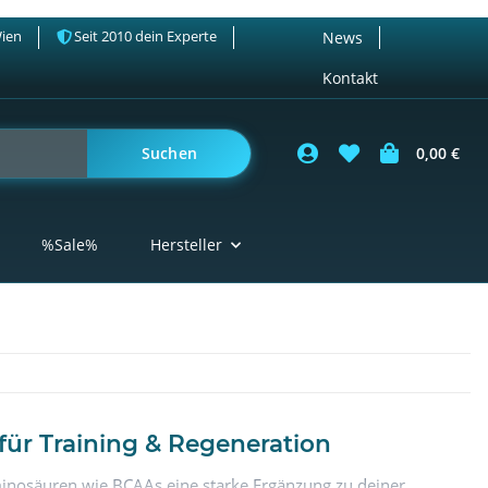
Wien
Seit 2010 dein Experte
News
Kontakt
Suchen
0,00 €
%Sale%
Hersteller
ür Training & Regeneration
Aminosäuren wie BCAAs eine starke Ergänzung zu deiner