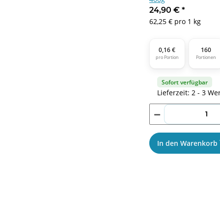
24,90 €
*
62,25 € pro 1 kg
0,16 €
160
pro Portion
Portionen
Sofort verfügbar
Lieferzeit: 2 - 3 We
In den Warenkorb