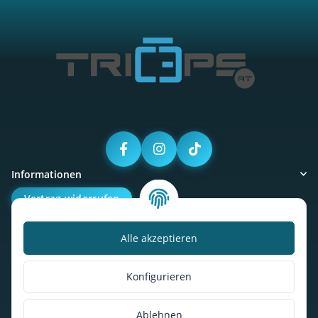
Informationen
Vertrag widerrufen
Alle akzeptieren
Kalorienbedarfsrechner
Unser Geschäft
Konfigurieren
So findest du uns
Ablehnen