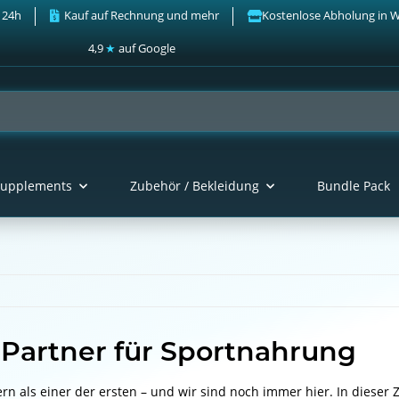
 24h
Kauf auf Rechnung und mehr
Kostenlose Abholung in 
4,9
★
auf Google
upplements
Zubehör / Bekleidung
Bundle Pack
 Partner für Sportnahrung
ern als einer der ersten – und wir sind noch immer hier. In dieser Ze