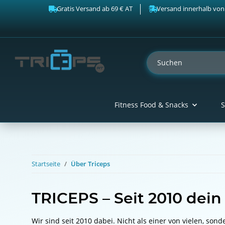
Gratis Versand ab 69 € AT
Versand innerhalb von
Fitness Food & Snacks
S
Startseite
Über Triceps
TRICEPS – Seit 2010 dein
Wir sind seit 2010 dabei. Nicht als einer von vielen, sond