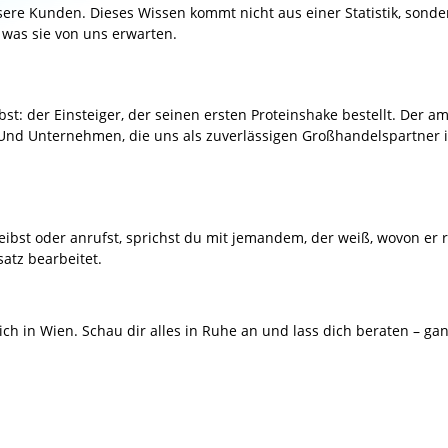
nsere Kunden. Dieses Wissen kommt nicht aus einer Statistik, son
 was sie von uns erwarten.
t: der Einsteiger, der seinen ersten Proteinshake bestellt. Der amb
Und Unternehmen, die uns als zuverlässigen Großhandelspartner 
bst oder anrufst, sprichst du mit jemandem, der weiß, wovon er re
satz bearbeitet.
h in Wien. Schau dir alles in Ruhe an und lass dich beraten – ga