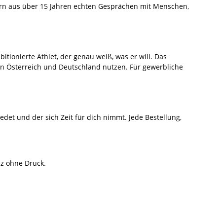
dern aus über 15 Jahren echten Gesprächen mit Menschen,
itionierte Athlet, der genau weiß, was er will. Das
in Österreich und Deutschland nutzen. Für gewerbliche
det und der sich Zeit für dich nimmt. Jede Bestellung,
nz ohne Druck.