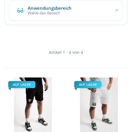
Anwendungsbereich
Wähle den Bereich
Artikel 1 - 4 von 4
AUF LAGER
AUF LAGER
Stronkk Performance Shorts
Stronkk Performance Shorts