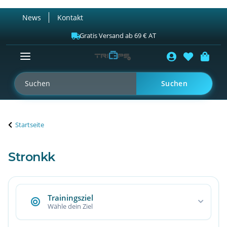
News
Kontakt
Gratis Versand ab 69 € AT
Suchen
Startseite
Stronkk
Trainingsziel
Wähle dein Ziel