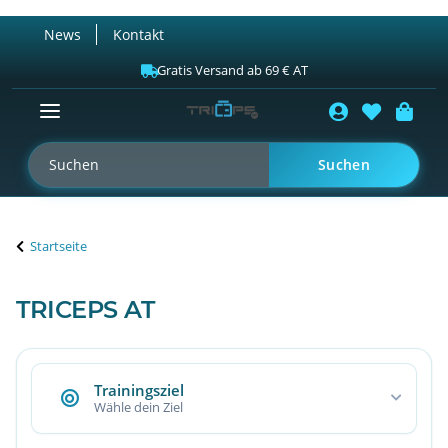
News
Kontakt
Gratis Versand ab 69 € AT
Suchen
Startseite
TRICEPS AT
Trainingsziel
Wähle dein Ziel