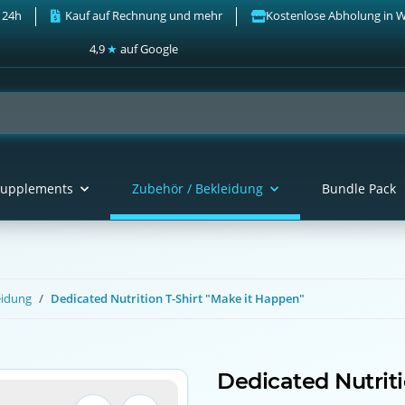
 24h
Kauf auf Rechnung und mehr
Kostenlose Abholung in 
4,9
★
auf Google
upplements
Zubehör / Bekleidung
Bundle Pack
eidung
Dedicated Nutrition T-Shirt "Make it Happen"
Dedicated Nutriti