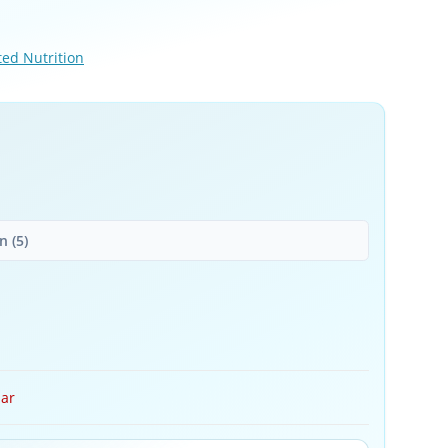
ed Nutrition
 (5)
bar