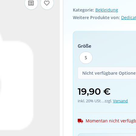
Kategorie:
Bekleidung
Weitere Produkte von:
Dedicat
Größe
S
S
Nicht verfügbare Optionen
19,90 €
inkl. 20% USt. , zzgl.
Versand
Momentan nicht verfüg