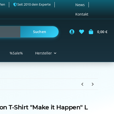
Wien
Seit 2010 dein Experte
News
Kontakt
Suchen
0,00 €
%Sale%
Hersteller
on T-Shirt "Make it Happen" L