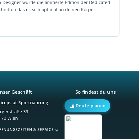
n Designer wurde die limitierte Edition der Dedicated
chnitten das es sich optimal an deinen Körper
nser Geschäft
So findest du uns
riceps.at Sportnahrung
Route planen
örgerstraße 39
170 Wien
FFNUNGSZEITEN & SERVICE