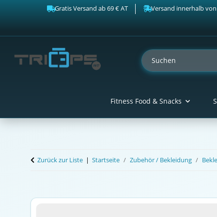
Gratis Versand ab 69 € AT
Versand innerhalb von
Fitness Food & Snacks
S
Zurück zur Liste
Startseite
Zubehör / Bekleidung
Bekl