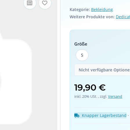
Kategorie:
Bekleidung
Weitere Produkte von:
Dedicat
Größe
S
S
Nicht verfügbare Optionen
19,90 €
inkl. 20% USt. , zzgl.
Versand
Knapper Lagerbestand
 ·