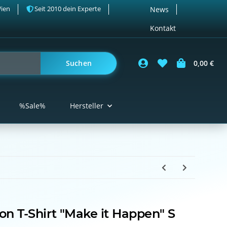
Wien
Seit 2010 dein Experte
News
Kontakt
Suchen
0,00 €
%Sale%
Hersteller
on T-Shirt "Make it Happen" S