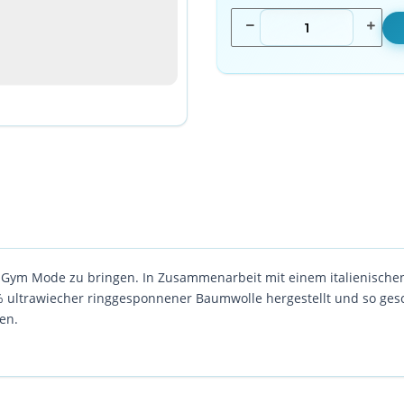
die Gym Mode zu bringen. In Zusammenarbeit mit einem italienische
00% ultrawiecher ringgesponnener Baumwolle hergestellt und so ges
en.