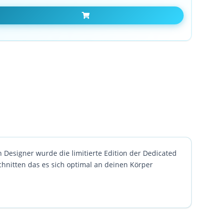
In den Warenkorb
n Designer wurde die limitierte Edition der Dedicated
chnitten das es sich optimal an deinen Körper