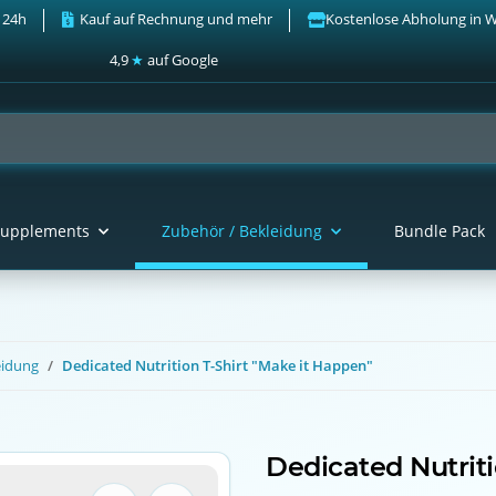
 24h
Kauf auf Rechnung und mehr
Kostenlose Abholung in 
4,9
★
auf Google
upplements
Zubehör / Bekleidung
Bundle Pack
eidung
Dedicated Nutrition T-Shirt "Make it Happen"
Dedicated Nutriti