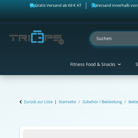
Gratis Versand ab 69 € AT
Versand innerhalb von
Fitness Food & Snacks
S
Zurück zur Liste
Startseite
Zubehör / Bekleidung
Bekl