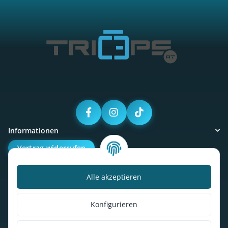
Informationen
Vertrag widerrufen
Alle akzeptieren
Kalorienbedarfsrechner
Unser Geschäft
Konfigurieren
So findest du uns