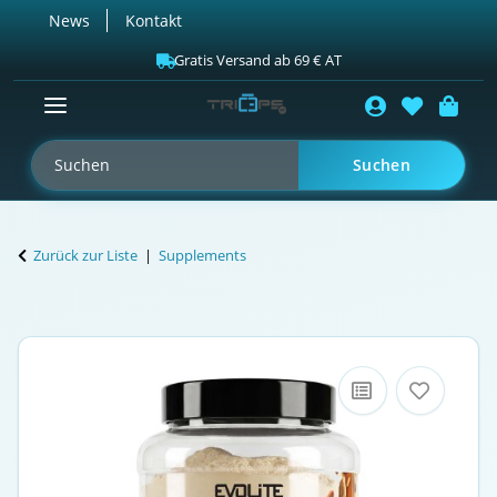
News
Kontakt
Gratis Versand ab 69 € AT
Suchen
Zurück zur Liste
Supplements