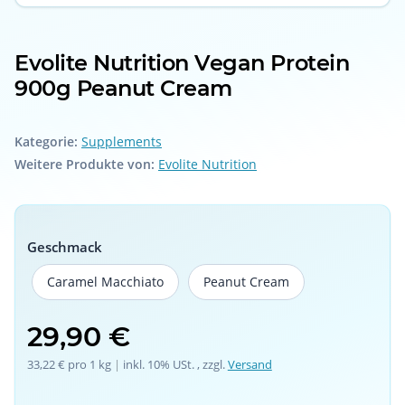
Evolite Nutrition Vegan Protein
900g Peanut Cream
Kategorie:
Supplements
Weitere Produkte von:
Evolite Nutrition
Geschmack
Caramel Macchiato
Peanut Cream
Caramel Macchiato
Peanut Cream
29,90 €
33,22 € pro 1 kg
 | 
inkl. 10% USt. , zzgl.
Versand