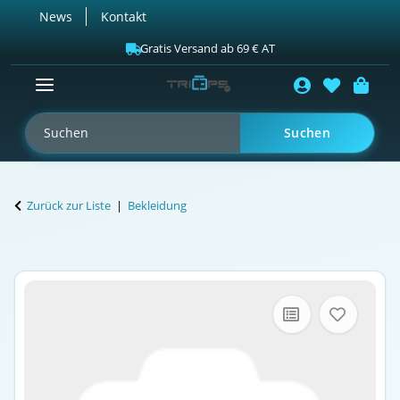
News
Kontakt
Gratis Versand ab 69 € AT
Suchen
Zurück zur Liste
Bekleidung