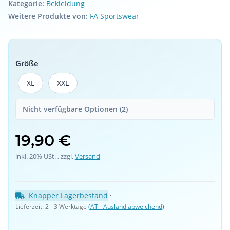
Kategorie:
Bekleidung
Weitere Produkte von:
FA Sportswear
Größe
XL
XXL
XL
XXL
Nicht verfügbare Optionen (2)
19,90 €
inkl. 20% USt. , zzgl.
Versand
Knapper Lagerbestand
 · 
Lieferzeit:
2 - 3 Werktage
(AT - Ausland abweichend)