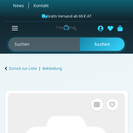
News
Kontakt
Gratis Versand ab 69 € AT
Suchen
Zurück zur Liste
Bekleidung