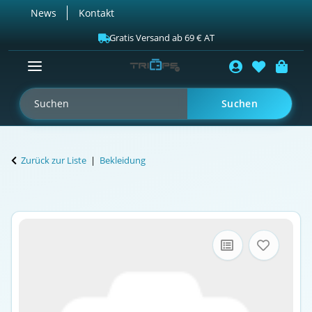
News
Kontakt
Gratis Versand ab 69 € AT
Suchen
Zurück zur Liste
Bekleidung