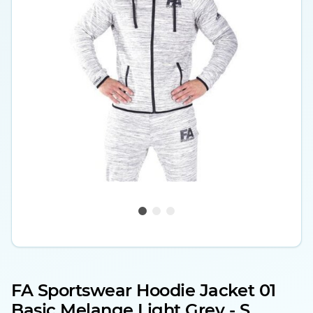
FA Sportswear Hoodie Jacket 01
Basic Melange Light Grey - S