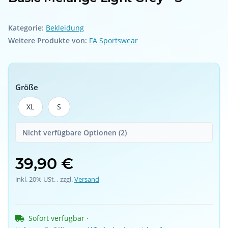
Kategorie:
Bekleidung
Weitere Produkte von:
FA Sportswear
Größe
XL
S
XL
S
Nicht verfügbare Optionen (2)
39,90 €
inkl. 20% USt. , zzgl.
Versand
Sofort verfügbar
 · 