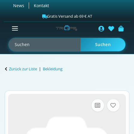
News
Kontakt
Gratis Versand ab 69 € AT
Suchen
Zurück zur Liste
Bekleidung