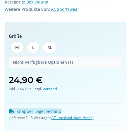
Kategorie:
Bekleidung
Weitere Produkte von:
FA Sportswear
Größe
M
L
XL
M
L
XL
Nicht verfügbare Optionen (1)
24,90 €
inkl. 20% USt. , zzgl.
Versand
Knapper Lagerbestand
 · 
Lieferzeit:
2 - 3 Werktage
(AT - Ausland abweichend)