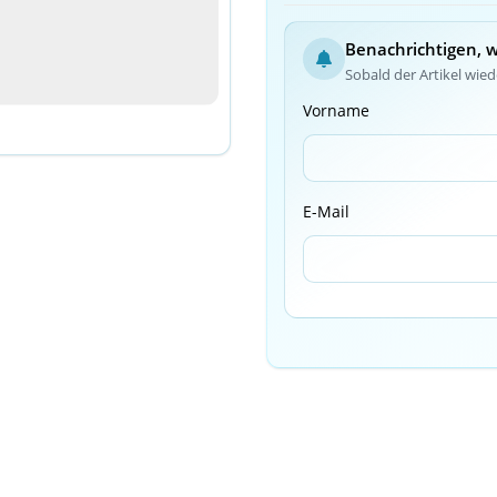
Benachrichtigen, 
Sobald der Artikel wiede
Vorname
E-Mail