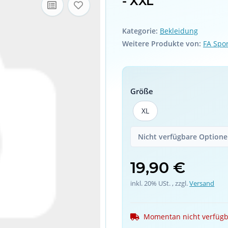
- XXL
Kategorie:
Bekleidung
Weitere Produkte von:
FA Spo
Größe
XL
XL
Nicht verfügbare Optionen
19,90 €
inkl. 20% USt. , zzgl.
Versand
Momentan nicht verfüg