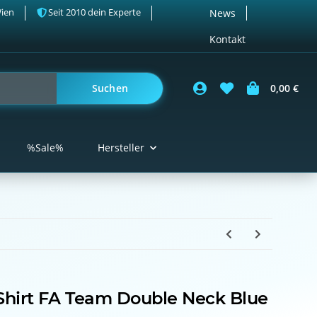
Wien
Seit 2010 dein Experte
News
Kontakt
Suchen
0,00 €
%Sale%
Hersteller
Shirt FA Team Double Neck Blue