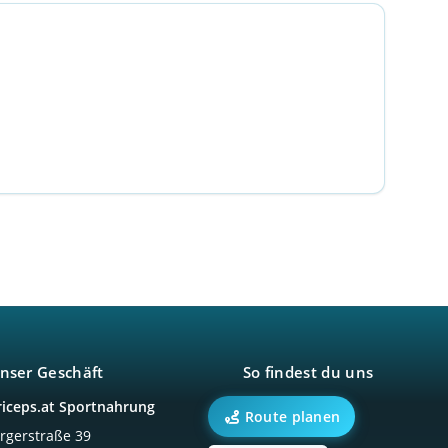
nser Geschäft
So findest du uns
riceps.at Sportnahrung
Route planen
örgerstraße 39