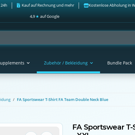
 24h
Kauf auf Rechnung und mehr
Kostenlose Abholung in 
4,9
★
auf Google
upplements
Zubehör / Bekleidung
Bundle Pack
eidung
FA Sportswear T-Shirt FA Team Double Neck Blue
FA Sportswear T-