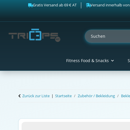
Gratis Versand ab 69 € AT
Versand innerhalb von
Fitness Food & Snacks
S
Zurück zur Liste
Startseite
Zubehör / Bekleidung
Bekl