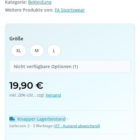
Kategorie:
Bekleidung
Weitere Produkte von:
FA Sportswear
Größe
XL
M
L
XL
M
L
Nicht verfügbare Optionen (1)
19,90 €
inkl. 20% USt. , zzgl.
Versand
Knapper Lagerbestand
 · 
Lieferzeit:
2 - 3 Werktage
(AT - Ausland abweichend)