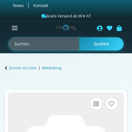
News
Kontakt
Gratis Versand ab 69 € AT
Suchen
Zurück zur Liste
Bekleidung