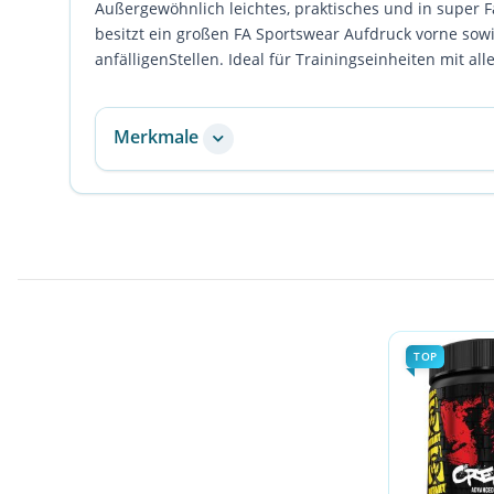
Außergewöhnlich leichtes, praktisches und in super
besitzt ein großen FA Sportswear Aufdruck vorne sow
anfälligenStellen. Ideal für Trainingseinheiten mit all
Merkmale
TOP