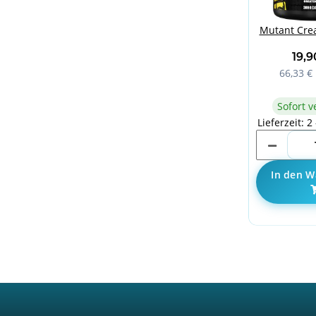
Mutant Crea
19,
66,33 € 
Sofort v
Lieferzeit: 2
In den W