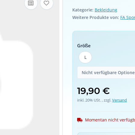
Kategorie:
Bekleidung
Weitere Produkte von:
FA Spo
Größe
L
L
Nicht verfügbare Optionen
19,90 €
inkl. 20% USt. , zzgl.
Versand
Momentan nicht verfüg