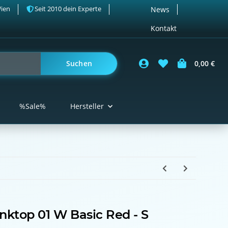
Wien
Seit 2010 dein Experte
News
Kontakt
Suchen
0,00 €
%Sale%
Hersteller
nktop 01 W Basic Red - S