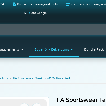
 24h
Kauf auf Rechnung und mehr
Kostenlose Abholung in 
4,9
★
auf Google
upplements
Zubehör / Bekleidung
Bundle Pack
eidung
FA Sportswear Tanktop 01 W Basic Red
FA Sportswear Ta