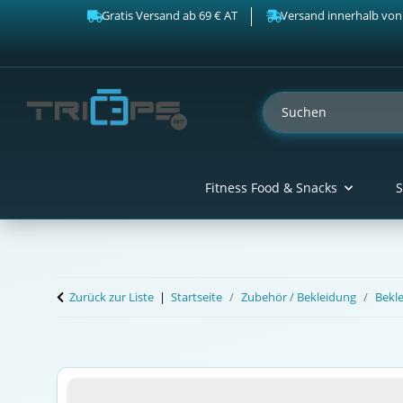
Gratis Versand ab 69 € AT
Versand innerhalb von
Fitness Food & Snacks
S
Zurück zur Liste
Startseite
Zubehör / Bekleidung
Bekl