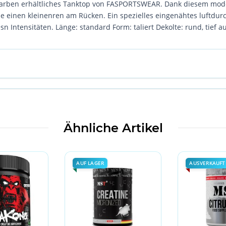
 Farben erhältliches Tanktop von FASPORTSWEAR. Dank diesem mode
ie einen kleinenren am Rücken. Ein spezielles eingenähtes luftdur
esn Intensitäten. Länge: standard Form: taliert Dekolte: rund, tief 
Ähnliche Artikel
AUF LAGER
AUSVERKAUFT