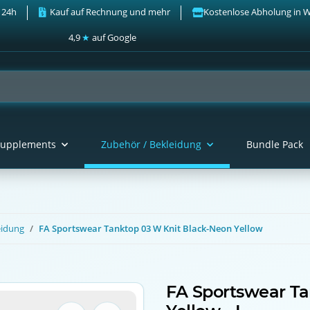
 24h
Kauf auf Rechnung und mehr
Kostenlose Abholung in 
4,9
★
auf Google
upplements
Zubehör / Bekleidung
Bundle Pack
eidung
FA Sportswear Tanktop 03 W Knit Black-Neon Yellow
FA Sportswear Ta