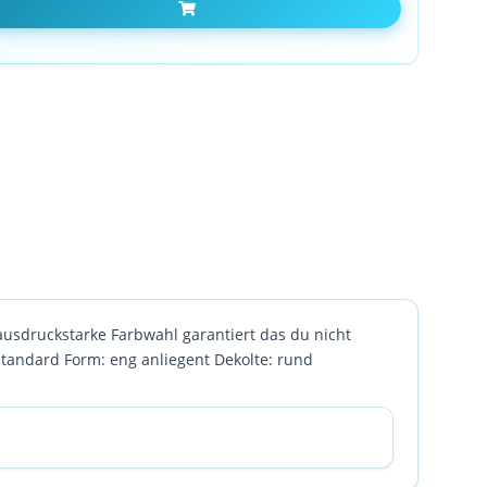
In den Warenkorb
ausdruckstarke Farbwahl garantiert das du nicht
standard Form: eng anliegent Dekolte: rund