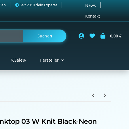
Wien
Seit 2010 dein Experte
News
Kontakt
Suchen
0,00 €
%Sale%
Hersteller
nktop 03 W Knit Black-Neon