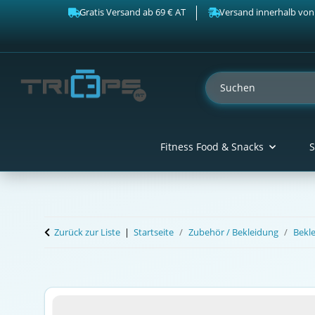
Gratis Versand ab 69 € AT
Versand innerhalb von
Fitness Food & Snacks
S
Zurück zur Liste
Startseite
Zubehör / Bekleidung
Bekl