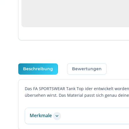
weitere Registerkarten anzeigen
Beschreibung
Bewertungen
Das FA SPORTSWEAR Tank Top ider entwickelt worden u
übersehen wirst. Das Material passt sich genau deine
Merkmale