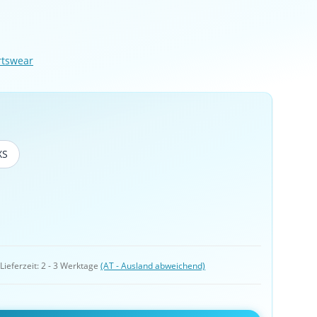
rtswear
XS
XS
 
Lieferzeit:
2 - 3 Werktage
(AT - Ausland abweichend)