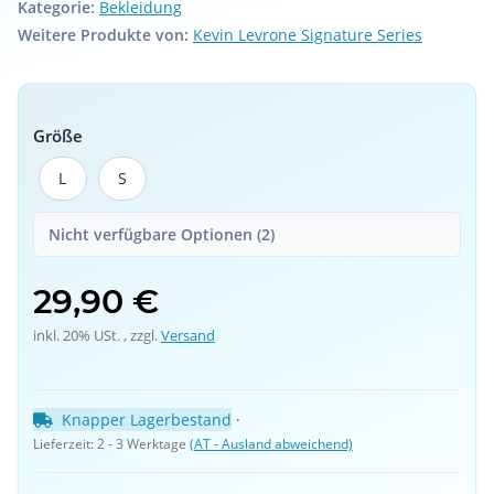
Kategorie:
Bekleidung
Weitere Produkte von:
Kevin Levrone Signature Series
Größe
L
S
L
S
Nicht verfügbare Optionen (2)
29,90 €
inkl. 20% USt. , zzgl.
Versand
Knapper Lagerbestand
 · 
Lieferzeit:
2 - 3 Werktage
(AT - Ausland abweichend)