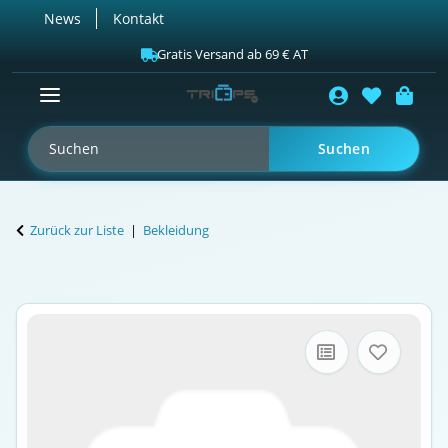
News
Kontakt
Gratis Versand ab 69 € AT
Suchen
Zurück zur Liste
Bekleidung