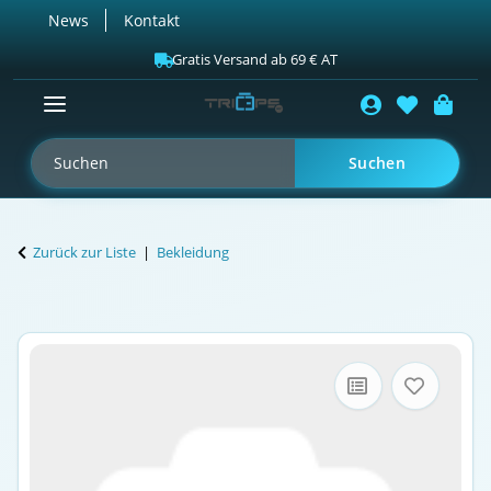
News
Kontakt
Gratis Versand ab 69 € AT
Suchen
Zurück zur Liste
Bekleidung