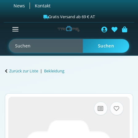
News
Kontakt
Gratis Versand ab 69 € AT
Suchen
Zurück zur Liste
Bekleidung