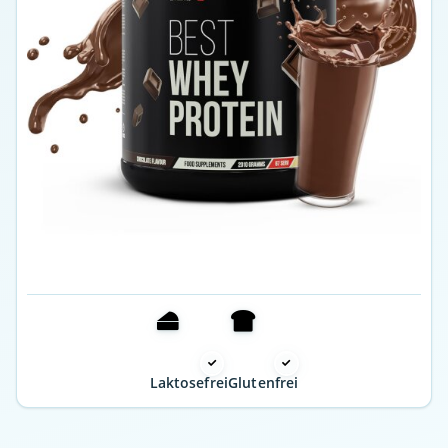
Laktosefrei
Glutenfrei