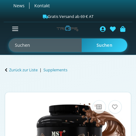
News
Kontakt
Gratis Versand ab 69 € AT
Suchen
Zurück zur Liste
Supplements