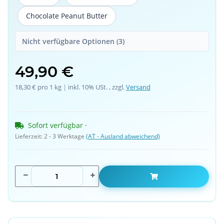
Chocolate Peanut Butter
Chocolate Peanut Butter
Nicht verfügbare Optionen (3)
49,90 €
18,30 € pro 1 kg
 | 
inkl. 10% USt. , zzgl.
Versand
Sofort verfügbar
 · 
Lieferzeit:
2 - 3 Werktage
(AT - Ausland abweichend)