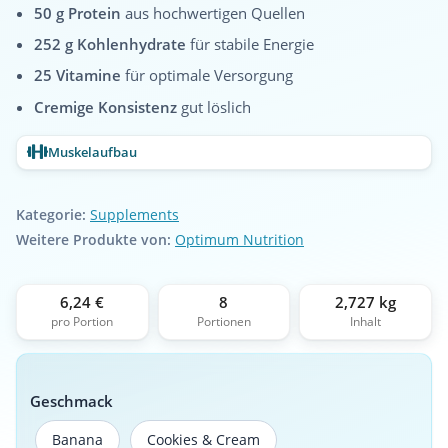
50 g Protein
aus hochwertigen Quellen
252 g Kohlenhydrate
für stabile Energie
25 Vitamine
für optimale Versorgung
Cremige Konsistenz
gut löslich
Muskelaufbau
Kategorie:
Supplements
Weitere Produkte von:
Optimum Nutrition
6,24 €
8
2,727 kg
pro Portion
Portionen
Inhalt
Geschmack
Banana
Cookies & Cream
Banana
Cookies & Cream