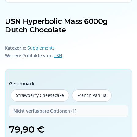
USN Hyperbolic Mass 6000g
Dutch Chocolate
Kategorie:
Supplements
Weitere Produkte von:
USN
Geschmack
Strawberry Cheesecake
French Vanilla
Strawberry Cheesecake
French Vanilla
Nicht verfügbare Optionen (1)
79,90 €