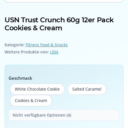
USN Trust Crunch 60g 12er Pack
Cookies & Cream
Kategorie:
Fitness Food & Snacks
Weitere Produkte von:
USN
Geschmack
White Chocolate Cookie
Salted Caramel
White Chocolate Cookie
Salted Caramel
Cookies & Cream
Cookies & Cream
Nicht verfügbare Optionen (4)