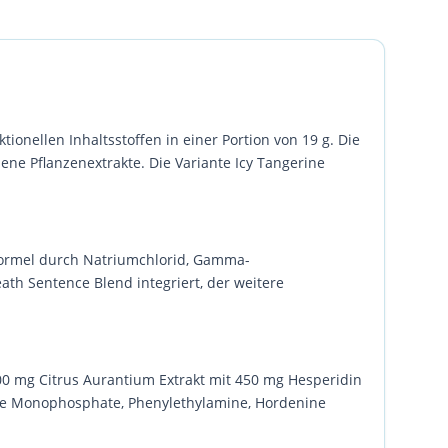
nellen Inhaltsstoffen in einer Portion von 19 g. Die
ne Pflanzenextrakte. Die Variante Icy Tangerine
 Formel durch Natriumchlorid, Gamma-
ath Sentence Blend integriert, der weitere
500 mg Citrus Aurantium Extrakt mit 450 mg Hesperidin
dine Monophosphate, Phenylethylamine, Hordenine