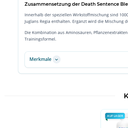
Zusammensetzung der Death Sentence Bl
Innerhalb der speziellen Wirkstoffmischung sind 10
Juglans Regia enthalten. Ergänzt wird die Mischung 
Die Kombination aus Aminosäuren, Pflanzenextrakten
Trainingsformel.
Merkmale
K
AUF LAGER