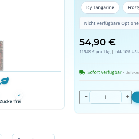
Icy Tangarine
Frost
Icy Tangarine
Nicht verfügbare Optionen
54,90 €
115,09 € pro 1 kg
 | 
inkl. 10% USt.
Sofort verfügbar
 · 
Lieferze
Zuckerfrei