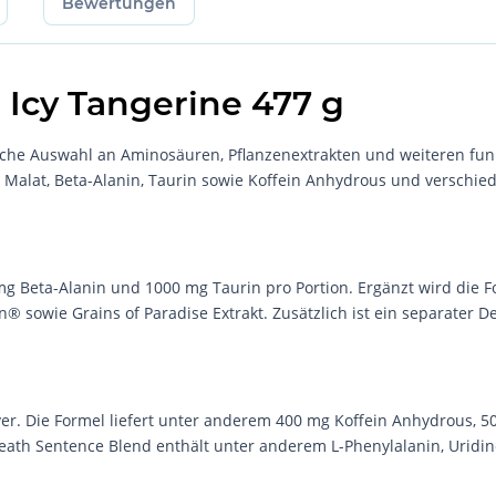
Bewertungen
Icy Tangerine 477 g
he Auswahl an Aminosäuren, Pflanzenextrakten und weiteren funktio
alat, Beta-Alanin, Taurin sowie Koffein Anhydrous und verschiede
0 mg Beta-Alanin und 1000 mg Taurin pro Portion. Ergänzt wird die
® sowie Grains of Paradise Extrakt. Zusätzlich ist ein separater De
lver. Die Formel liefert unter anderem 400 mg Koffein Anhydrous, 
 Death Sentence Blend enthält unter anderem L-Phenylalanin, Uri