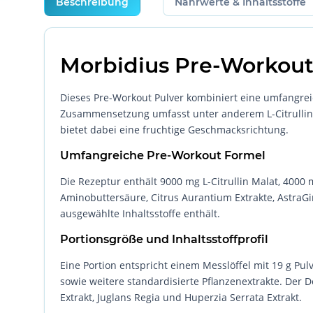
Beschreibung
Nährwerte & Inhaltsstoffe
Morbidius Pre-Workout 
Dieses Pre-Workout Pulver kombiniert eine umfangreic
Zusammensetzung umfasst unter anderem L-Citrullin M
bietet dabei eine fruchtige Geschmacksrichtung.
Umfangreiche Pre-Workout Formel
Die Rezeptur enthält 9000 mg L-Citrullin Malat, 400
Aminobuttersäure, Citrus Aurantium Extrakte, AstraGin
ausgewählte Inhaltsstoffe enthält.
Portionsgröße und Inhaltsstoffprofil
Eine Portion entspricht einem Messlöffel mit 19 g Pu
sowie weitere standardisierte Pflanzenextrakte. Der
Extrakt, Juglans Regia und Huperzia Serrata Extrakt.