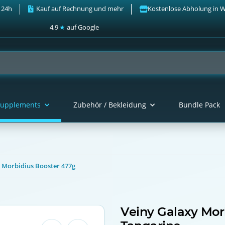
 24h
Kauf auf Rechnung und mehr
Kostenlose Abholung in 
4,9
★
auf Google
upplements
Zubehör / Bekleidung
Bundle Pack
 Morbidius Booster 477g
Veiny Galaxy Mor