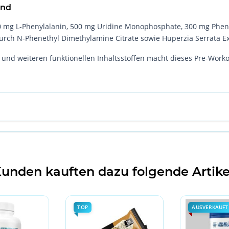
end
00 mg L-Phenylalanin, 500 mg Uridine Monophosphate, 300 mg Phen
durch N-Phenethyl Dimethylamine Citrate sowie Huperzia Serrata 
 und weiteren funktionellen Inhaltsstoffen macht dieses Pre-Wor
unden kauften dazu folgende Artike
TOP
AUSVERKAUFT