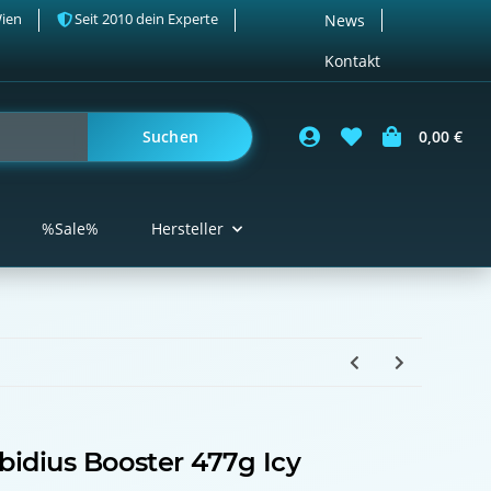
Wien
Seit 2010 dein Experte
News
Kontakt
Suchen
0,00 €
%Sale%
Hersteller
bidius Booster 477g Icy