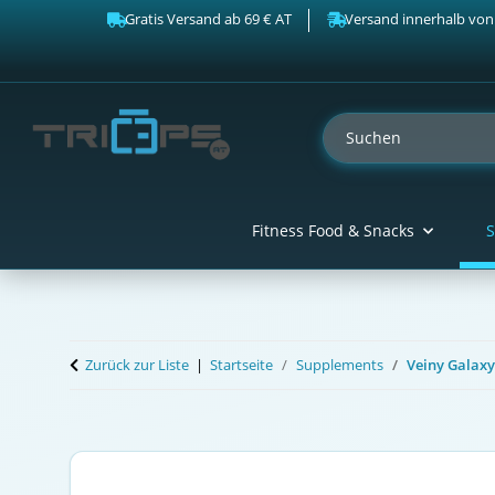
Gratis Versand ab 69 € AT
Versand innerhalb von
Fitness Food & Snacks
S
Zurück zur Liste
Startseite
Supplements
Veiny Galaxy