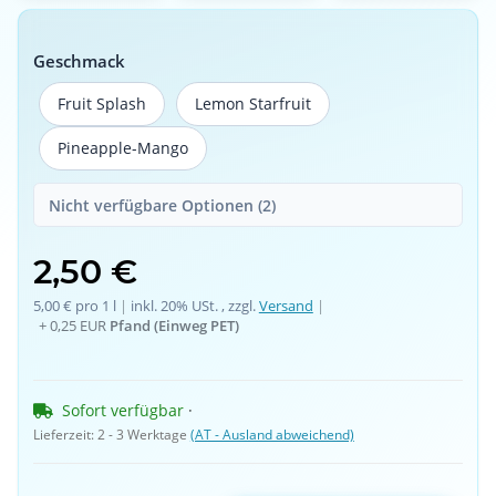
Geschmack
Fruit Splash
Lemon Starfruit
Fruit Splash
Lemon Starfruit
Pineapple-Mango
Pineapple-Mango
Nicht verfügbare Optionen (2)
2,50 €
5,00 € pro 1 l
 | 
inkl. 20% USt. , zzgl.
Versand
 | 
+
0,25 EUR
Pfand (Einweg PET)
Sofort verfügbar
 · 
Lieferzeit:
2 - 3 Werktage
(AT - Ausland abweichend)