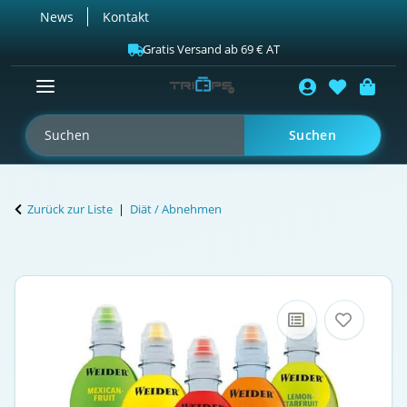
News
Kontakt
Gratis Versand ab 69 € AT
Suchen
Zurück zur Liste
Diät / Abnehmen