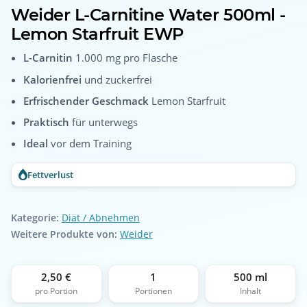
Weider L-Carnitine Water 500ml -
Lemon Starfruit EWP
L-Carnitin
1.000 mg pro Flasche
Kalorienfrei
und zuckerfrei
Erfrischender Geschmack
Lemon Starfruit
Praktisch
für unterwegs
Ideal
vor dem Training
Fettverlust
Kategorie:
Diät / Abnehmen
Weitere Produkte von:
Weider
2,50 €
1
500 ml
pro Portion
Portionen
Inhalt