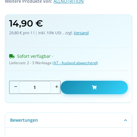
Weitere Produkte von:
ALLNUTRITION
14,90 €
29,80 € pro 1 l
 | 
inkl. 10% USt. , zzgl.
Versand
Sofort verfügbar
 · 
Lieferzeit:
2 - 3 Werktage
(AT - Ausland abweichend)
Bewertungen