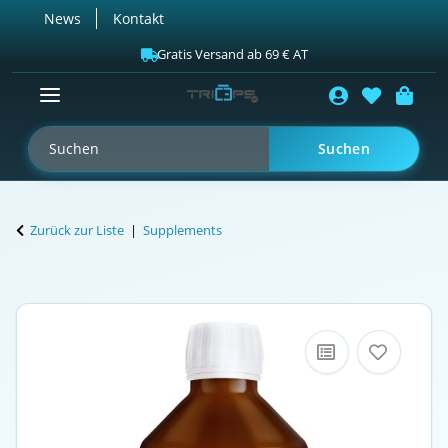
News
Kontakt
Gratis Versand ab 69 € AT
Suchen
Zurück zur Liste
Supplements