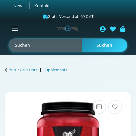
News
Kontakt
Gratis Versand ab 69 € AT
Suchen
Zurück zur Liste
Supplements