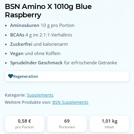
BSN Amino X 1010g Blue
Raspberry
Aminosäuren
10 g pro Portion
BCAAs
4 g im 2:1:1-Verhältnis
Zuckerfrei
und kalorienarm
Vegan
und ohne Koffein
Sprudelnder Geschmack
für erfrischende Getränke
Regeneration
Kategorie:
Supplements
Weitere Produkte von:
BSN Supplements
0,58 €
69
1,01 kg
pro Portion
Portionen
Inhalt