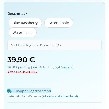
Geschmack
Blue Raspberry
Green Apple
Blue Raspberry
Green Apple
Watermelon
Watermelon
Nicht verfügbare Optionen (1)
39,90 €
39,50 € pro 1 kg
 | 
inkl. 10% USt. , zzgl.
Versand
Alter Preis: 49,90 €
Knapper Lagerbestand
 · 
Lieferzeit:
2 - 3 Werktage
(AT - Ausland abweichend)