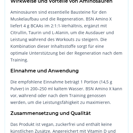
Wirkweise und Vorteile von Aminosäuren
Aminosäuren sind essentielle Bausteine für den
Muskelaufbau und die Regeneration. BSN Amino X
liefert 4 g BCAAs im 2:1:1-Verhältnis, ergänzt mit
Citrullin, Taurin und L-Alanin, um die Ausdauer und
Leistung während des Workouts zu steigern. Die
Kombination dieser Inhaltsstoffe sorgt für eine
optimale Unterstützung bei der Regeneration nach dem
Training.
Einnahme und Anwendung
Die empfohlene Einnahme beträgt 1 Portion (14,5 g
Pulver) in 200–250 ml kaltem Wasser. BSN Amino X kann
vor, während oder nach dem Training genossen
werden, um die Leistungsfähigkeit zu maximieren.
Zusammensetzung und Qualität
Das Produkt ist vegan, zuckerfrei und enthält keine
künstlichen Zusätze. Angereichert mit Vitamin D und