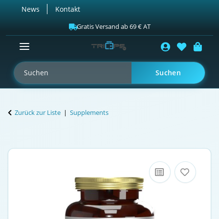
News
Kontakt
Gratis Versand ab 69 € AT
Suchen
Zurück zur Liste
Supplements