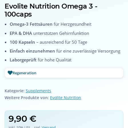
Evolite Nutrition Omega 3 -
100caps
Omega-3 Fettsäuren
für Herzgesundheit
EPA & DHA
unterstützen Gehirnfunktion
100 Kapseln
– ausreichend für 50 Tage
Einfach einzunehmen
für eine zuverlässige Versorgung
Laborgeprüft
für hohe Qualität
Regeneration
Kategorie:
Supplements
Weitere Produkte von:
Evolite Nutrition
9,90 €
inkl. 10% USt. , zzgl.
Versand