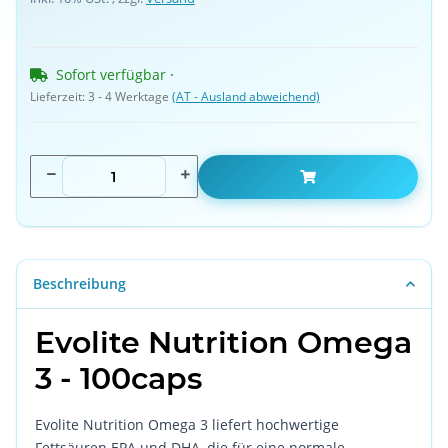
Sofort verfügbar
 · 
Lieferzeit:
3 - 4 Werktage
(AT - Ausland abweichend)
Beschreibung
Evolite Nutrition Omega
3 - 100caps
Evolite Nutrition Omega 3 liefert hochwertige
Fettsäuren EPA und DHA, die für eine normale