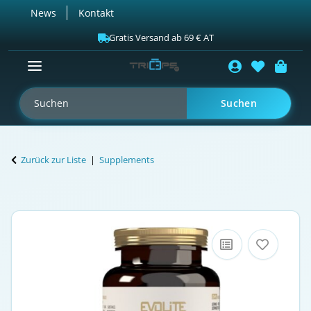
News
Kontakt
Gratis Versand ab 69 € AT
Suchen
Zurück zur Liste
Supplements