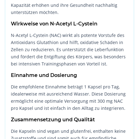
Kapazität erhöhen und ihre Gesundheit nachhaltig
unterstützen möchten.
Wirkweise von N-Acetyl L-Cystein
N-Acetyl L-Cystein (NAC) wirkt als potente Vorstufe des
Antioxidans Glutathion und hilft, oxidative Schäden in
Zellen zu reduzieren. Es unterstützt die Leberfunktion
und fördert die Entgiftung des Körpers, was besonders
bei intensiven Trainingsphasen von Vorteil ist.
Einnahme und Dosierung
Die empfohlene Einnahme beträgt 1 Kapsel pro Tag,
idealerweise mit ausreichend Wasser. Diese Dosierung
ermöglicht eine optimale Versorgung mit 300 mg NAC
pro Kapsel und ist einfach in den Alltag zu integrieren.
Zusammensetzung und Qualität
Die Kapseln sind vegan und glutenfrei, enthalten keine
Zusatzstoffe und sind somit auch für empfindliche