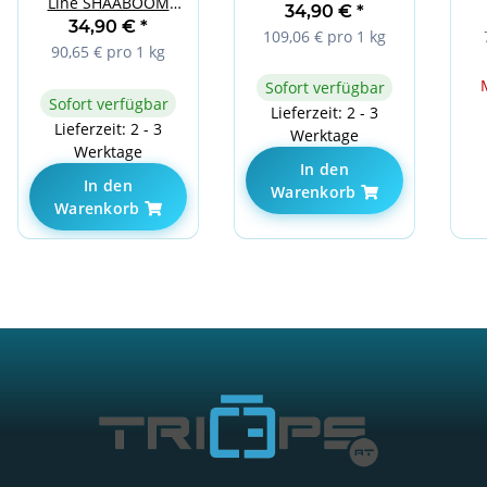
Line SHAABOOM
34,90 €
*
Pump 385g Apple
34,90 €
*
109,06 € pro 1 kg
90,65 € pro 1 kg
Sofort verfügbar
Sofort verfügbar
Lieferzeit: 2 - 3
Lieferzeit: 2 - 3
Werktage
Werktage
In den
In den
Warenkorb
Warenkorb