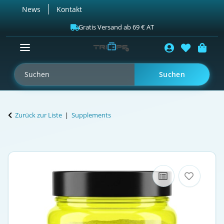
News
Kontakt
Gratis Versand ab 69 € AT
Suchen
Zurück zur Liste
Supplements