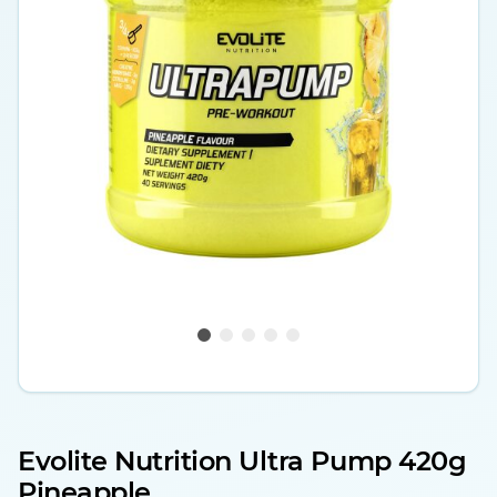
Evolite Nutrition Ultra Pump 420g
Pineapple