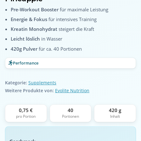
Pre-Workout Booster
für maximale Leistung
Energie & Fokus
für intensives Training
Kreatin Monohydrat
steigert die Kraft
Leicht löslich
in Wasser
420g Pulver
für ca. 40 Portionen
Performance
Kategorie:
Supplements
Weitere Produkte von:
Evolite Nutrition
0,75 €
40
420 g
pro Portion
Portionen
Inhalt