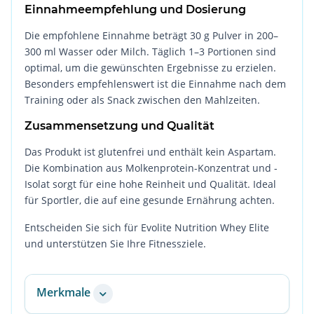
Einnahmeempfehlung und Dosierung
Die empfohlene Einnahme beträgt 30 g Pulver in 200–
300 ml Wasser oder Milch. Täglich 1–3 Portionen sind
optimal, um die gewünschten Ergebnisse zu erzielen.
Besonders empfehlenswert ist die Einnahme nach dem
Training oder als Snack zwischen den Mahlzeiten.
Zusammensetzung und Qualität
Das Produkt ist glutenfrei und enthält kein Aspartam.
Die Kombination aus Molkenprotein-Konzentrat und -
Isolat sorgt für eine hohe Reinheit und Qualität. Ideal
für Sportler, die auf eine gesunde Ernährung achten.
Entscheiden Sie sich für Evolite Nutrition Whey Elite
und unterstützen Sie Ihre Fitnessziele.
Merkmale