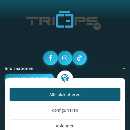
Informationen
Vertrag widerrufen
Alle akzeptieren
Kalorienbedarfsrechner
Unser Geschäft
Konfigurieren
So findest du uns
Ablehnen