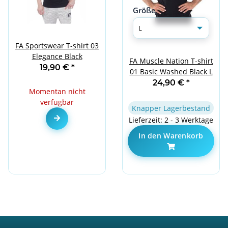
Größe
FA Sportswear T-shirt 03
Elegance Black
FA Muscle Nation T-shirt
19,90 €
*
01 Basic Washed Black L
24,90 €
*
Momentan nicht
verfügbar
Knapper Lagerbestand
Zum Artikel
Lieferzeit: 2 - 3 Werktage
In den Warenkorb