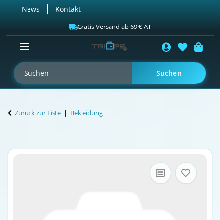
News
Kontakt
Gratis Versand ab 69 € AT
Suchen
Zurück zur Liste
Bekleidung