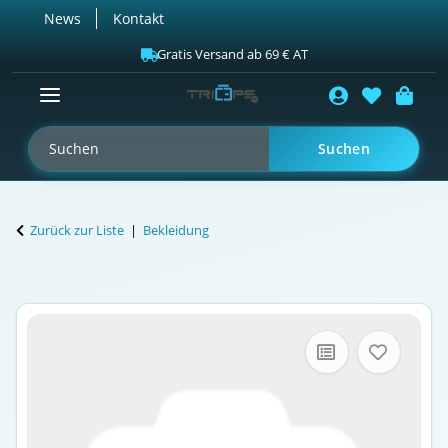
News
Kontakt
Gratis Versand ab 69 € AT
Suchen
Zurück zur Liste
Bekleidung