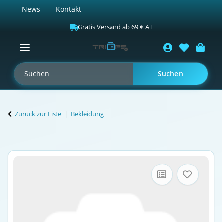
News
Kontakt
Gratis Versand ab 69 € AT
Suchen
Zurück zur Liste
Bekleidung