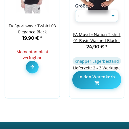
Größe
FA Sportswear T-shirt 03
Elegance Black
FA Muscle Nation T-shirt
19,90 €
*
01 Basic Washed Black L
24,90 €
*
Momentan nicht
verfügbar
Knapper Lagerbestand
Zum Artikel
Lieferzeit: 2 - 3 Werktage
In den Warenkorb