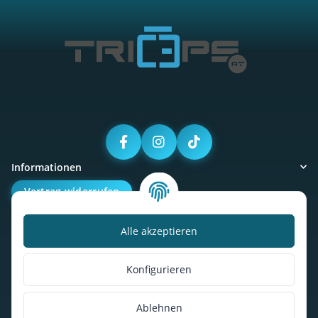
Informationen
Vertrag widerrufen
Alle akzeptieren
Kalorienbedarfsrechner
Unser Geschäft
Konfigurieren
So findest du uns
Ablehnen