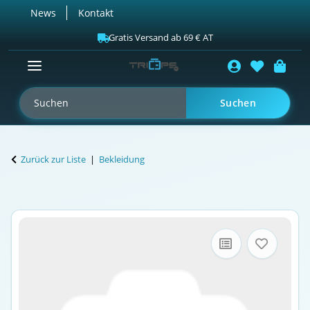
News
Kontakt
Gratis Versand ab 69 € AT
Suchen
Zurück zur Liste
Bekleidung