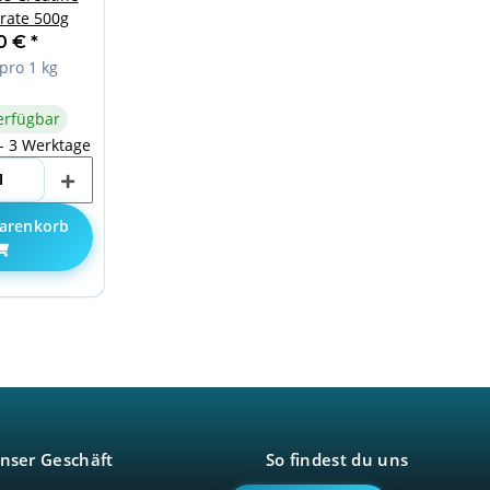
ate 500g
90 €
*
pro 1 kg
erfügbar
 - 3 Werktage
arenkorb
nser Geschäft
So findest du uns