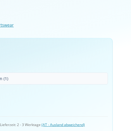
rtswear
 (1)
 
Lieferzeit:
2 - 3 Werktage
(AT - Ausland abweichend)