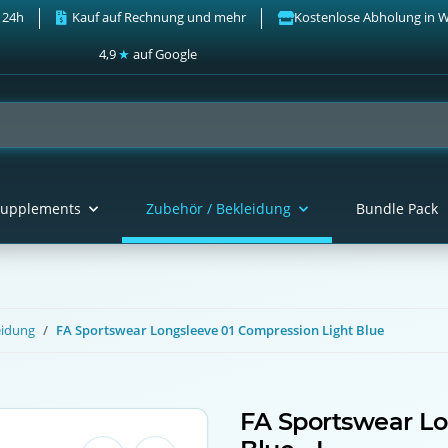
 24h
Kauf auf Rechnung und mehr
Kostenlose Abholung in 
4,9
★
auf Google
upplements
Zubehör / Bekleidung
Bundle Pack
eidung
FA Sportswear Longsleeve 01 Compression Light Blue
FA Sportswear Lo