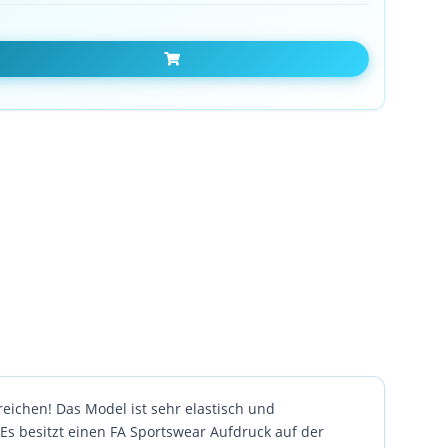
In den Warenkorb
ichen! Das Model ist sehr elastisch und
 Es besitzt einen FA Sportswear Aufdruck auf der