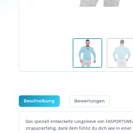
weitere Registerkarten anzeigen
Beschreibung
Bewertungen
Das speziell entwickelte Longsleeve von FASPORTSWEA
strapazierfähig, dank dem fühlst du dich wie in einer