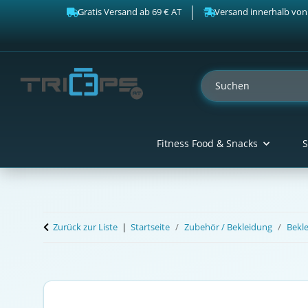
Gratis Versand ab 69 € AT
Versand innerhalb von
Fitness Food & Snacks
S
Zurück zur Liste
Startseite
Zubehör / Bekleidung
Bekl