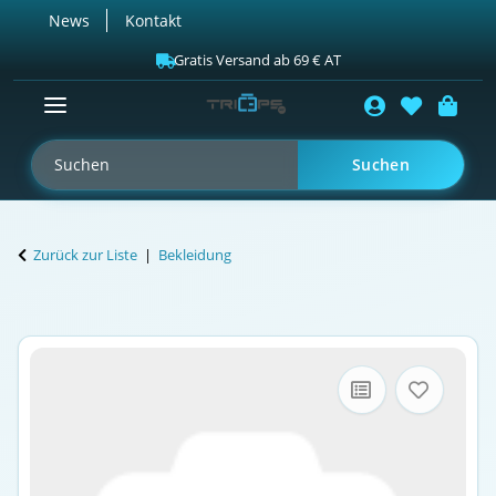
News
Kontakt
Gratis Versand ab 69 € AT
Suchen
Zurück zur Liste
Bekleidung