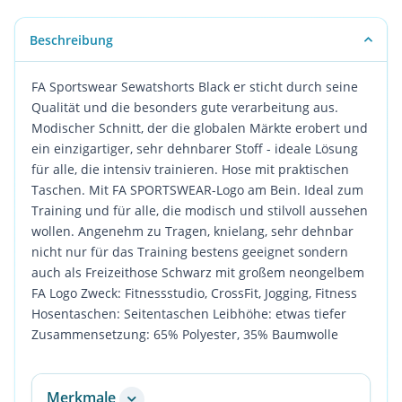
Beschreibung
FA Sportswear Sewatshorts Black er sticht durch seine
Qualität und die besonders gute verarbeitung aus.
Modischer Schnitt, der die globalen Märkte erobert und
ein einzigartiger, sehr dehnbarer Stoff - ideale Lösung
für alle, die intensiv trainieren. Hose mit praktischen
Taschen. Mit FA SPORTSWEAR-Logo am Bein. Ideal zum
Training und für alle, die modisch und stilvoll aussehen
wollen. Angenehm zu Tragen, knielang, sehr dehnbar
nicht nur für das Training bestens geeignet sondern
auch als Freizeithose Schwarz mit großem neongelbem
FA Logo Zweck: Fitnessstudio, CrossFit, Jogging, Fitness
Hosentaschen: Seitentaschen Leibhöhe: etwas tiefer
Zusammensetzung: 65% Polyester, 35% Baumwolle
Merkmale