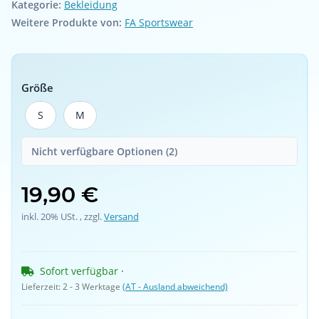
Kategorie:
Bekleidung
Weitere Produkte von:
FA Sportswear
Größe
S
M
S
M
Nicht verfügbare Optionen (2)
19,90 €
inkl. 20% USt. , zzgl.
Versand
Sofort verfügbar
 · 
Lieferzeit:
2 - 3 Werktage
(AT - Ausland abweichend)