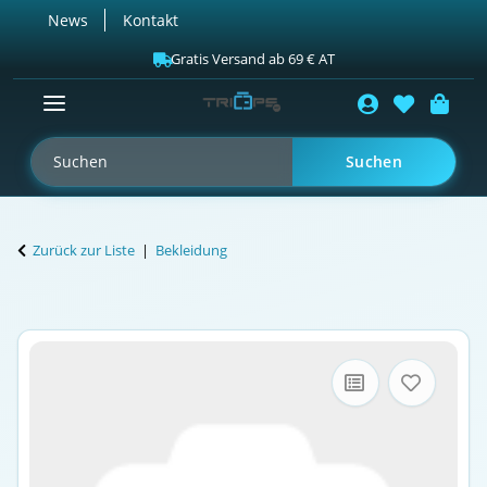
News
Kontakt
Gratis Versand ab 69 € AT
Suchen
Zurück zur Liste
Bekleidung