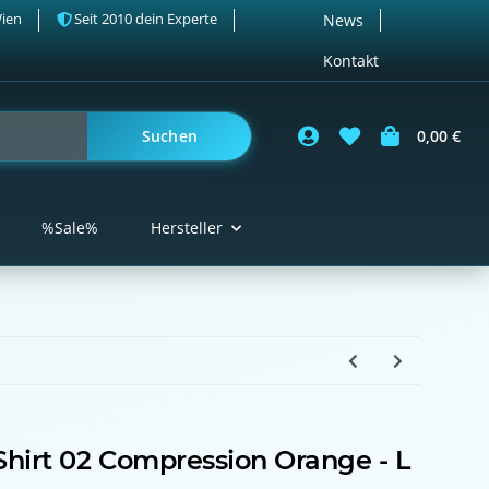
Wien
Seit 2010 dein Experte
News
Kontakt
Suchen
0,00 €
%Sale%
Hersteller
Shirt 02 Compression Orange - L