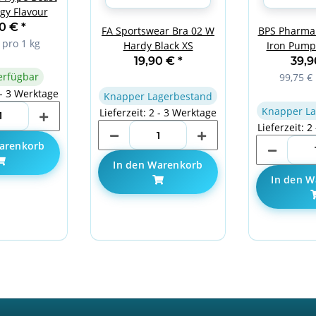
gy Flavour
90 €
*
FA Sportswear Bra 02 W
BPS Pharma
 pro 1 kg
Hardy Black XS
Iron Pump
Che
19,90 €
*
39,
erfügbar
99,75 € 
 - 3 Werktage
Knapper Lagerbestand
Knapper La
Lieferzeit: 2 - 3 Werktage
Lieferzeit: 2
arenkorb
In den Warenkorb
In den W