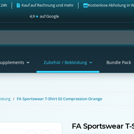
 24h
Kauf auf Rechnung und mehr
Kostenlose Abholung in 
4,9
★
auf Google
upplements
Zubehör / Bekleidung
Bundle Pack
eidung
FA Sportswear T-Shirt 02 Compression Orange
FA Sportswear T-