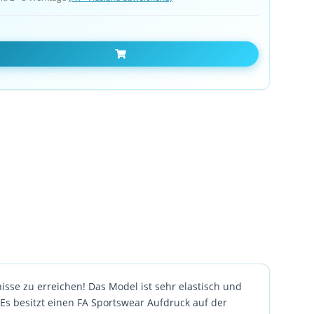
In den Warenkorb
se zu erreichen! Das Model ist sehr elastisch und
 Es besitzt einen FA Sportswear Aufdruck auf der