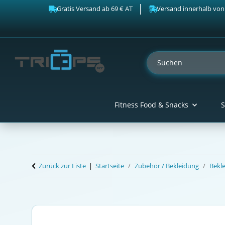
Gratis Versand ab 69 € AT
Versand innerhalb von
Fitness Food & Snacks
S
Zurück zur Liste
Startseite
Zubehör / Bekleidung
Bekl