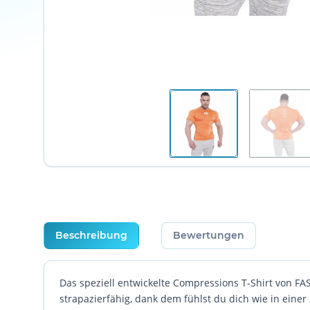
weitere Registerkarten anzeigen
Beschreibung
Bewertungen
Das speziell entwickelte Compressions T-Shirt von F
strapazierfähig, dank dem fühlst du dich wie in einer