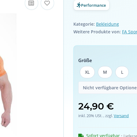
Performance
Kategorie:
Bekleidung
Weitere Produkte von:
FA Spo
Größe
XL
M
L
XL
M
L
Nicht verfügbare Optionen
24,90 €
inkl. 20% USt. , zzgl.
Versand
Sofort verfügbar
 · 
Lieferze