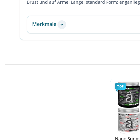
Brust und auf Ärmel Länge: standard Form: enganlie
Merkmale
TOP
Nano Supps