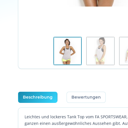
weitere Registerkarten anzeigen
Beschreibung
Bewertungen
Leichtes und lockeres Tank Top vom FA SPORTSWEAR, 
ganzen einen ausßergewöhnliches Aussehen gibt. Auf 