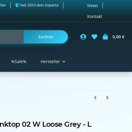
Wien
Seit 2010 dein Experte
News
Kontakt
Suchen
0,00 €
%Sale%
Hersteller
nktop 02 W Loose Grey - L