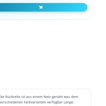
In den Warenkorb
ie Rückseite ist aus einem Netz genäht was dem
 verschiedenen Farbvarianten verfügbar Länge: