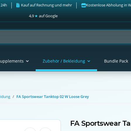
 24h
Kauf auf Rechnung und mehr
Kostenlose Abholung in 
4,9
★
auf Google
upplements
Zubehör / Bekleidung
Bundle Pack
eidung
FA Sportswear Tanktop 02 W Loose Grey
FA Sportswear Ta