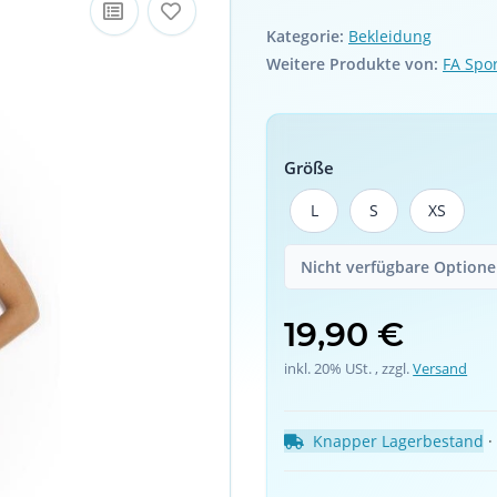
Kategorie:
Bekleidung
Weitere Produkte von:
FA Spo
Größe
L
S
XS
L
S
XS
Nicht verfügbare Optionen
19,90 €
inkl. 20% USt. , zzgl.
Versand
Knapper Lagerbestand
 ·