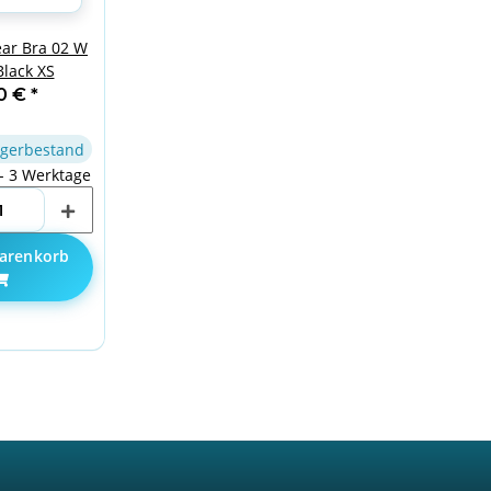
ar Bra 02 W
lack XS
90 €
*
gerbestand
 - 3 Werktage
arenkorb