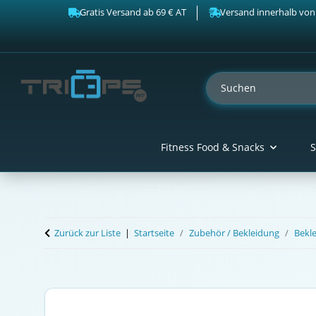
Gratis Versand ab 69 € AT
Versand innerhalb von
Fitness Food & Snacks
S
Zurück zur Liste
Startseite
Zubehör / Bekleidung
Bekl