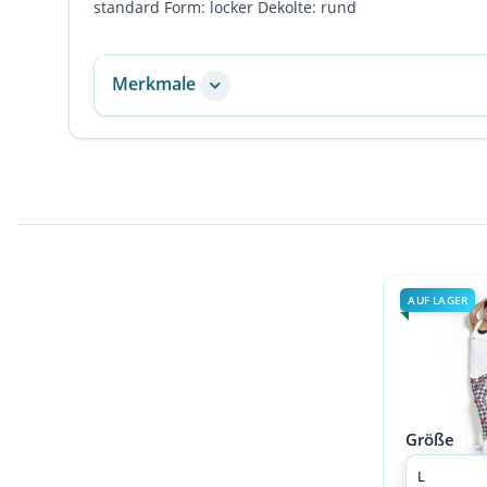
standard Form: locker Dekolte: rund
Merkmale
AUF LAGER
Größe