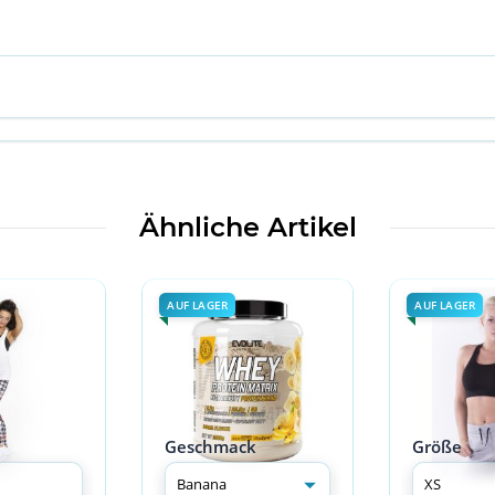
Ähnliche Artikel
AUF LAGER
AUF LAGER
Geschmack
Größe