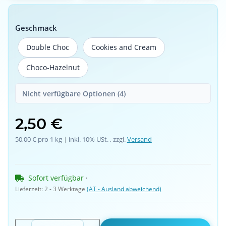
Geschmack
Double Choc
Cookies and Cream
Double Choc
Cookies and Cream
Choco-Hazelnut
Choco-Hazelnut
Nicht verfügbare Optionen (4)
2,50 €
50,00 € pro 1 kg
 | 
inkl. 10% USt. , zzgl.
Versand
Sofort verfügbar
 · 
Lieferzeit:
2 - 3 Werktage
(AT - Ausland abweichend)