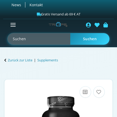
News
Kontakt
Gratis Versand ab 69 € AT
Suchen
Zurück zur Liste
Supplements