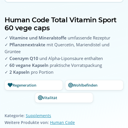
Human Code Total Vitamin Sport
60 vege caps
✓
Vitamine und Mineralstoffe
umfassende Rezeptur
✓
Pflanzenextrakte
mit Quercetin, Mariendistel und
Grüntee
✓
Coenzym Q10
und Alpha-Liponsäure enthalten
✓
60 vegane Kapseln
praktische Vorratspackung
✓
2 Kapseln
pro Portion
Regeneration
Wohlbefinden
Vitalität
Kategorie:
Supplements
Weitere Produkte von:
Human Code