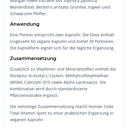
Mangan sowie Extrakte aus Sophora japonica,
Mariendistel, Berberis aristata, Grüntee, Ingwer und
Schwarzem Pfeffer.
Anwendung
Eine Portion entspricht zwei Kapseln. Die Dose enthält
insgesamt 60 vegane Kapseln und bietet 30 Portionen.
Die Kapselform eignet sich für die tägliche Ergänzung.
Zusammensetzung
Zusätzlich zu Vitaminen und Mineralstoffen enthält die
Rezeptur N-Acetyl-L-Cystein, Methylsulfonylmethan
(MSM), Coenzym Q10 sowie Alpha-Liponsäure. Die
Kombination wird durch standardisierte
Pflanzenextrakte ergänzt.
Die vielseitige Zusammensetzung macht Human Code
Total Vitamin Sport zu einer praktischen Ergänzung in
veganen Kapseln.