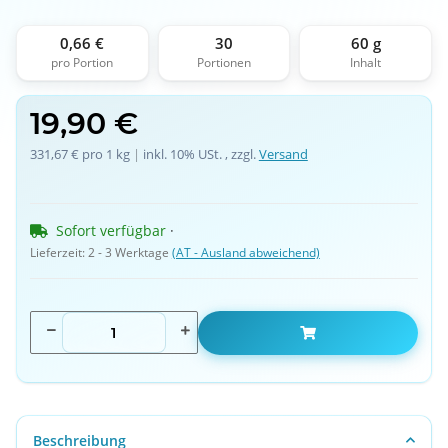
0,66 €
30
60 g
pro Portion
Portionen
Inhalt
19,90 €
331,67 € pro 1 kg
 | 
inkl. 10% USt. , zzgl.
Versand
Sofort verfügbar
 · 
Lieferzeit:
2 - 3 Werktage
(AT - Ausland abweichend)
Beschreibung