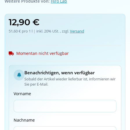
Weitere Produkte von:
Hiro Lab
12,90 €
51,60 € pro 1 l
 | 
inkl. 20% USt. , zzgl.
Versand
Momentan nicht verfügbar
Benachrichtigen, wenn verfügbar
Sobald der Artikel wieder lieferbar ist, informieren wir
Sie per E-Mail.
Vorname
Nachname