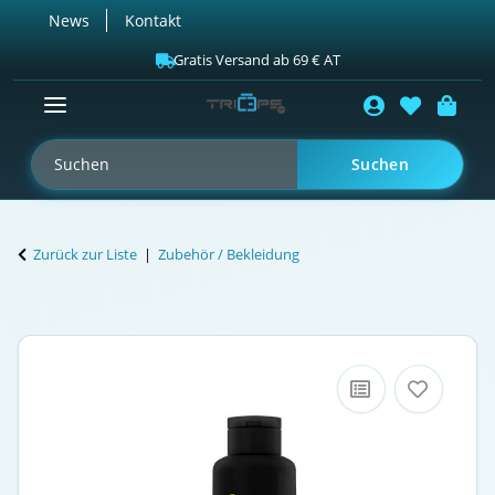
News
Kontakt
Gratis Versand ab 69 € AT
Suchen
Zurück zur Liste
Zubehör / Bekleidung