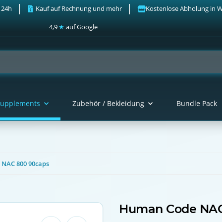
 24h
Kauf auf Rechnung und mehr
Kostenlose Abholung in 
4,9
★
auf Google
upplements
Zubehör / Bekleidung
Bundle Pack
NAC 800 90caps
Human Code NAC