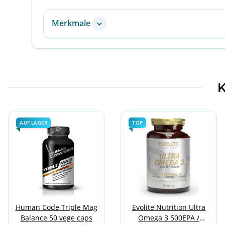
Merkmale
K
AUF LAGER
TOP
Human Code Triple Mag
Evolite Nutrition Ultra
Balance 50 vege caps
Omega 3 500EPA /