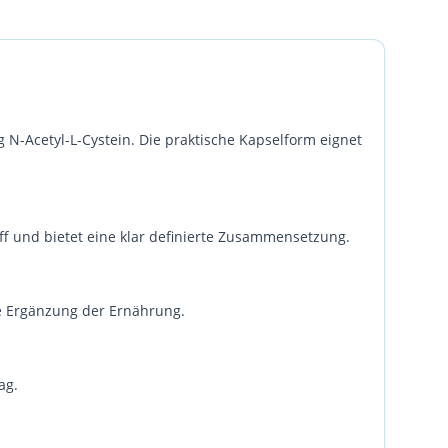
 N-Acetyl-L-Cystein. Die praktische Kapselform eignet
off und bietet eine klar definierte Zusammensetzung.
ge Ergänzung der Ernährung.
ag.