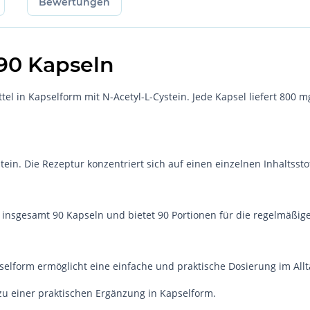
Bewertungen
90 Kapseln
in Kapselform mit N-Acetyl-L-Cystein. Jede Kapsel liefert 800 mg
tein. Die Rezeptur konzentriert sich auf einen einzelnen Inhaltsst
lt insgesamt 90 Kapseln und bietet 90 Portionen für die regelmäßi
pselform ermöglicht eine einfache und praktische Dosierung im Allt
 einer praktischen Ergänzung in Kapselform.