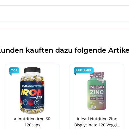
unden kauften dazu folgende Artike
TOP
AUF LAGER
Allnutrition Iron SR
Inlead Nutrition Zinc
120caps
Bisglycinate 120 Veggie