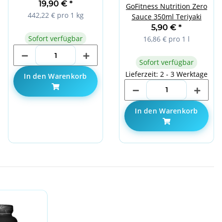
19,90 €
*
GoFitness Nutrition Zero
442,22 € pro 1 kg
Sauce 350ml Teriyaki
5,90 €
*
Sofort verfügbar
16,86 € pro 1 l
Sofort verfügbar
Lieferzeit: 2 - 3 Werktage
In den Warenkorb
In den Warenkorb