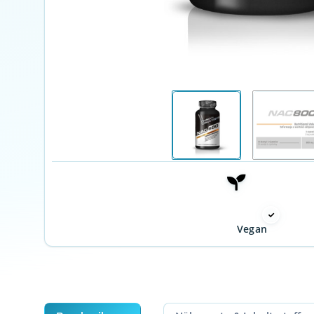
Vegan
weitere Registerkarten anzeigen