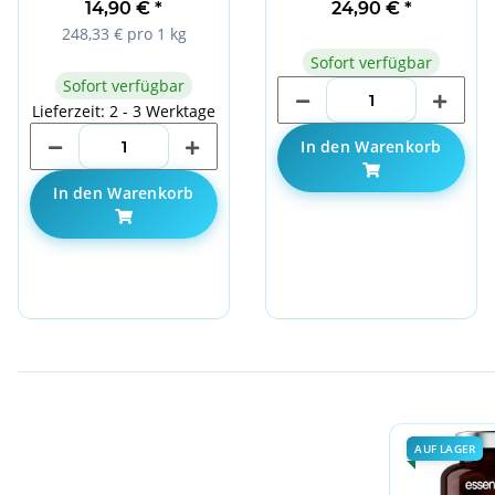
250DHA 100 Softgels
14,90 €
*
24,90 €
*
248,33 € pro 1 kg
Sofort verfügbar
Sofort verfügbar
Lieferzeit: 2 - 3 Werktage
In den Warenkorb
In den Warenkorb
AUF LAGER