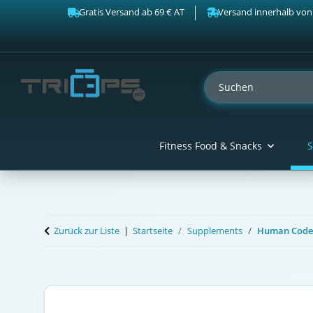
Gratis Versand ab 69 € AT
Versand innerhalb von
Fitness Food & Snacks
S
Zurück zur Liste
Startseite
Supplements
Human Code 