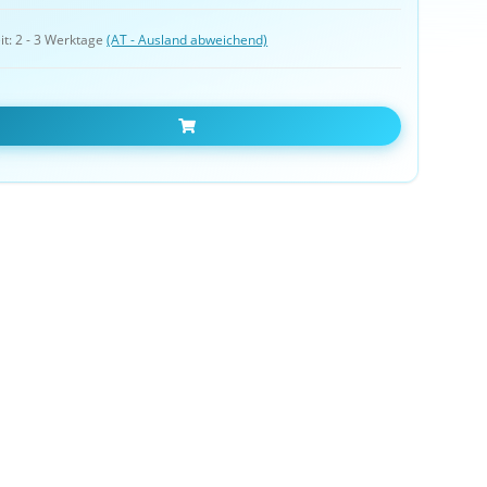
it:
2 - 3 Werktage
(AT - Ausland abweichend)
In den Warenkorb