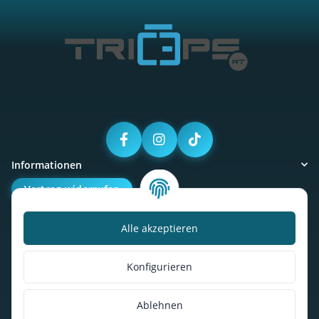
Informationen
Vertrag widerrufen
Alle akzeptieren
Kalorienbedarfsrechner
Unser Geschäft
Konfigurieren
So findest du uns
Ablehnen