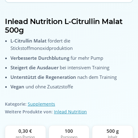
Inlead Nutrition L-Citrullin Malat
500g
L-Citrullin Malat
fördert die
Stickstoffmonoxidproduktion
Verbesserte Durchblutung
für mehr Pump
Steigert die Ausdauer
bei intensivem Training
Unterstützt die Regeneration
nach dem Training
Vegan
und ohne Zusatzstoffe
Kategorie:
Supplements
Weitere Produkte von:
Inlead Nutrition
0,30 €
100
500 g
pro Portion
Portionen
Inhalt