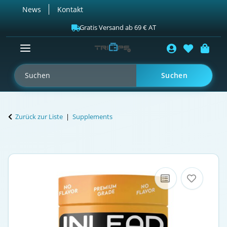
News
Kontakt
Gratis Versand ab 69 € AT
Suchen
Zurück zur Liste
Supplements