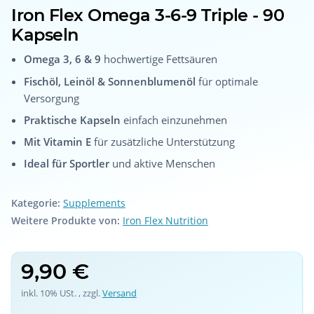
Iron Flex Omega 3-6-9 Triple - 90
Kapseln
Omega 3, 6 & 9
hochwertige Fettsäuren
Fischöl, Leinöl & Sonnenblumenöl
für optimale
Versorgung
Praktische Kapseln
einfach einzunehmen
Mit Vitamin E
für zusätzliche Unterstützung
Ideal für Sportler
und aktive Menschen
Kategorie:
Supplements
Weitere Produkte von:
Iron Flex Nutrition
9,90 €
inkl. 10% USt. , zzgl.
Versand