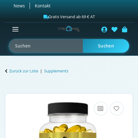
News
Kontakt
Gratis Versand ab 69 € AT
Suchen
Zurück zur Liste
Supplements