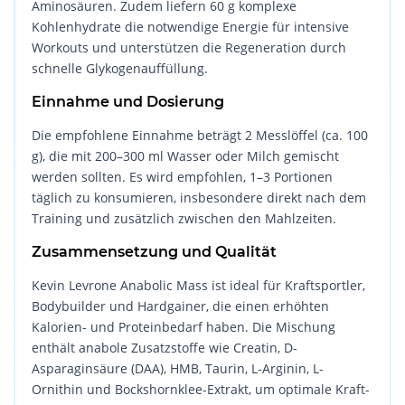
Aminosäuren. Zudem liefern 60 g komplexe
Kohlenhydrate die notwendige Energie für intensive
Workouts und unterstützen die Regeneration durch
schnelle Glykogenauffüllung.
Einnahme und Dosierung
Die empfohlene Einnahme beträgt 2 Messlöffel (ca. 100
g), die mit 200–300 ml Wasser oder Milch gemischt
werden sollten. Es wird empfohlen, 1–3 Portionen
täglich zu konsumieren, insbesondere direkt nach dem
Training und zusätzlich zwischen den Mahlzeiten.
Zusammensetzung und Qualität
Kevin Levrone Anabolic Mass ist ideal für Kraftsportler,
Bodybuilder und Hardgainer, die einen erhöhten
Kalorien- und Proteinbedarf haben. Die Mischung
enthält anabole Zusatzstoffe wie Creatin, D-
Asparaginsäure (DAA), HMB, Taurin, L-Arginin, L-
Ornithin und Bockshornklee-Extrakt, um optimale Kraft-