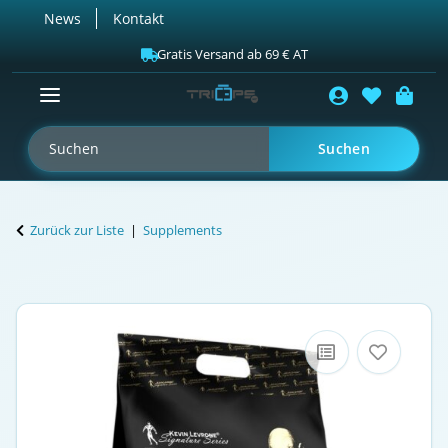
News
Kontakt
Gratis Versand ab 69 € AT
Suchen
Zurück zur Liste
Supplements