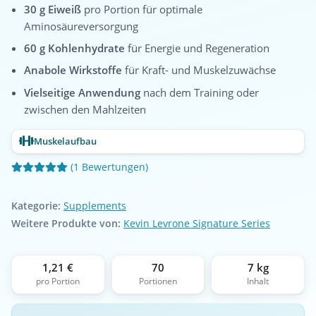
30 g Eiweiß
pro Portion für optimale
Aminosäureversorgung
60 g Kohlenhydrate
für Energie und Regeneration
Anabole Wirkstoffe
für Kraft- und Muskelzuwächse
Vielseitige Anwendung
nach dem Training oder
zwischen den Mahlzeiten
Muskelaufbau
(1 Bewertungen)
Kategorie:
Supplements
Weitere Produkte von:
Kevin Levrone Signature Series
1,21 €
70
7 kg
pro Portion
Portionen
Inhalt