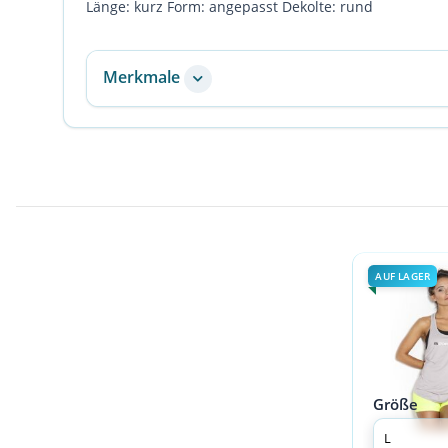
Länge: kurz Form: angepasst Dekolte: rund
Merkmale
AUF LAGER
Größe