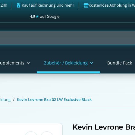
 24h
Kauf auf Rechnung und mehr
Kostenlose Abholung in 
4,9
★
auf Google
upplements
Zubehör / Bekleidung
Bundle Pack
eidung
Kevin Levrone Bra 02 LW Exclusive Black
Kevin Levrone Bra