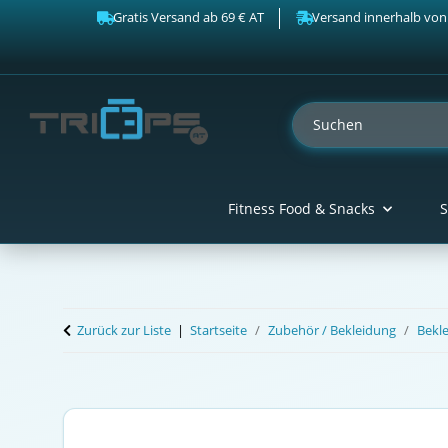
Gratis Versand ab 69 € AT
Versand innerhalb von
Fitness Food & Snacks
S
Zurück zur Liste
Startseite
Zubehör / Bekleidung
Bekl