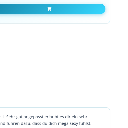
In den Warenkorb
eit. Sehr gut angepasst erlaubt es dir ein sehr
nd führen dazu, dass du dich mega sexy fühlst.