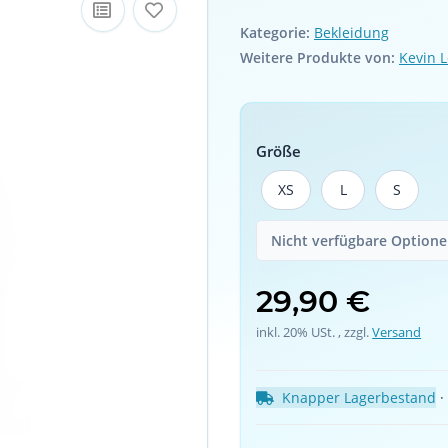
Kategorie:
Bekleidung
Weitere Produkte von:
Kevin L
Größe
XS
L
S
XS
L
S
Nicht verfügbare Optionen
29,90 €
inkl. 20% USt. , zzgl.
Versand
Knapper Lagerbestand
 ·