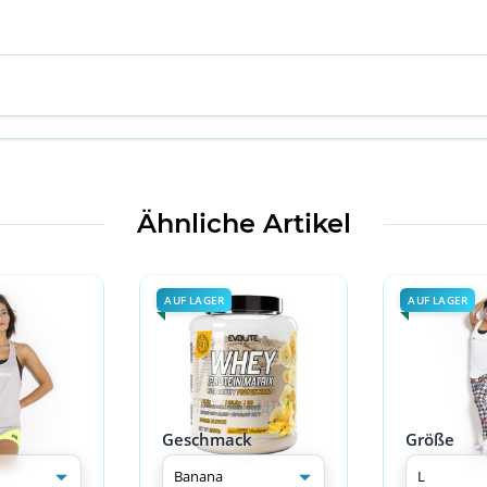
Ähnliche Artikel
AUF LAGER
AUF LAGER
Geschmack
Größe